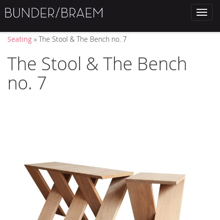
Toggl
naviga
Seating
» The Stool & The Bench no. 7
The Stool & The Bench
no. 7